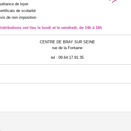
quittance de loyer
ertificats de scolarité
avis de non imposition
istributions ont lieu le lundi et le vendredi, de 14h à 16h
CENTRE DE BRAY SUR SEINE
rue de la Fontaine
tel : 09.64.17.91.35
.