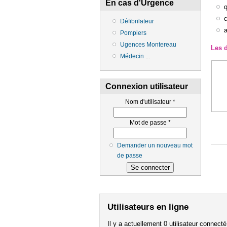
En cas d'Urgence
c
Défibrilateur
Pompiers
Ugences Montereau
Les d
Médecin
...
Connexion utilisateur
Nom d'utilisateur
*
Mot de passe
*
Demander un nouveau mot
de passe
Utilisateurs en ligne
Il y a actuellement 0 utilisateur connecté