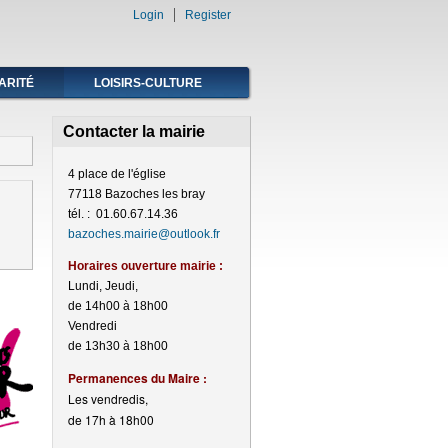
Login
Register
ARITÉ
LOISIRS-CULTURE
Contacter la mairie
4 place de l'église
77118 Bazoches les bray
tél. : 01.60.67.14.36
bazoches.mairie@outlook.fr
Horaires ouverture mairie :
Lundi, Jeudi,
de 14h00 à 18h00
Vendredi
de 13h30 à 18h00
Perma
nences du Maire :
Les vendredis,
de 17h à 18h00