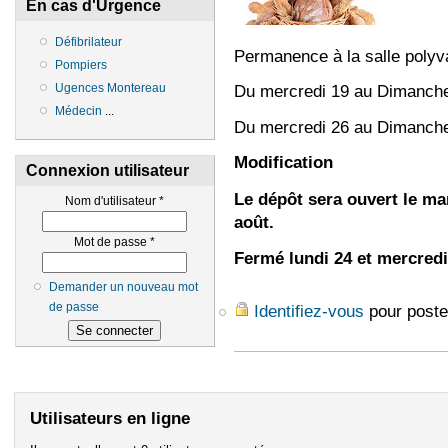
En cas d'Urgence
Défibrilateur
Permanence à la salle polyv
Pompiers
Ugences Montereau
Du mercredi 19 au Dimanche
Médecin
...
Du mercredi 26 au Dimanche
Modification
Connexion utilisateur
Le dépôt sera ouvert le ma
Nom d'utilisateur
*
août.
Mot de passe
*
Fermé lundi 24 et mercredi
Demander un nouveau mot
de passe
Identifiez-vous
pour poste
Utilisateurs en ligne