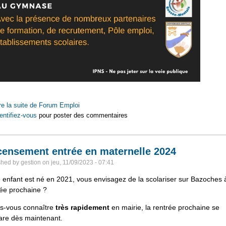
re la suite
de Forum Emploi
entifiez-vous
pour poster des commentaires
ensement entrée en maternelle 2024
shed by
gestion
on
jeu, 11/09/2023 - 07:41
 enfant est né en 2021, vous envisagez de la scolariser sur Bazoches à
rée prochaine ?
es-vous connaître
très rapidement
en mairie, la rentrée prochaine se
are dès maintenant.