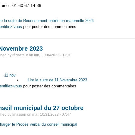
airie : 01.60.67.14.36
re la suite
de Recensement entrée en maternelle 2024
entifiez-vous
pour poster des commentaires
 Novembre 2023
shed by
rédacteur
on
lun, 11/06/2023 - 11:10
:
11 nov
Lire la suite
de 11 Novembre 2023
entifiez-vous
pour poster des commentaires
seil municipal du 27 octobre
shed by
lmasson
on
mar, 10/31/2023 - 07:47
harger le Procès verbal du conseil municipal