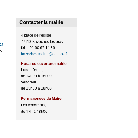
Contacter la mairie
4 place de l'église
77118 Bazoches les bray
23
tél. : 01.60.67.14.36
».
bazoches.mairie@outlook.fr
Horaires ouverture mairie :
Lundi, Jeudi,
de 14h00 à 18h00
Vendredi
de 13h30 à 18h00
s
Perma
nences du Maire :
Les vendredis,
de 17h à 18h00