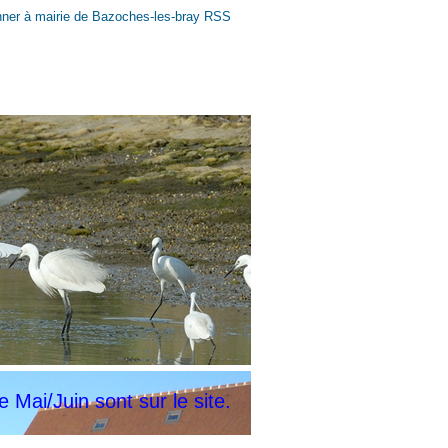
ARITÉ
LOISIRS-CULTURE
 Mai/Juin sont sur le site.