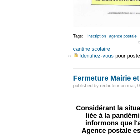
Tags:
inscription
agence postale
cantine scolaire
Identifiez-vous
pour poste
Fermeture Mairie e
published by
rédacteur
on
mar, 0
Considérant la situa
liée à la pandém
informons que l'a
Agence postale es