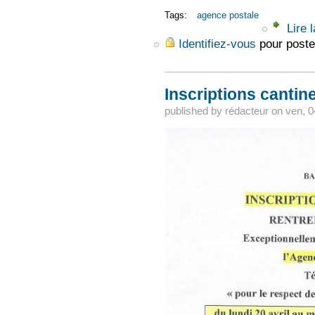
Tags:
agence postale
Lire l
Identifiez-vous
pour poste
Inscriptions cantine
published by
rédacteur
on
ven, 0