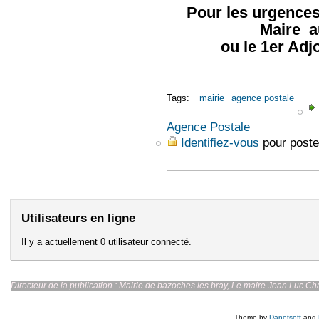
Pour les urgences
Maire a
ou le 1er Adj
Tags:
mairie
agence postale
Agence Postale
Identifiez-vous
pour poste
Utilisateurs en ligne
Il y a actuellement 0 utilisateur connecté.
Directeur de la publication : Mairie de bazoches les br
Theme by
Danetsoft
and