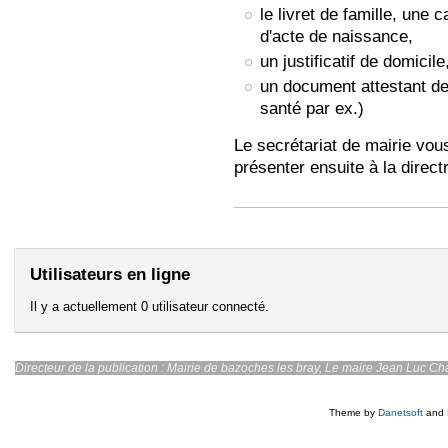
le livret de famille, une c
d'acte de naissance,
un justificatif de domicile
un document attestant de
santé par ex.)
Le secrétariat de mairie vous 
présenter ensuite à la directr
Utilisateurs en ligne
Il y a actuellement 0 utilisateur connecté.
Directeur de la publication : Mairie de bazoches les br
Theme by
Danetsoft
and