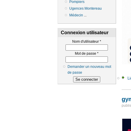
Pompiers
Ugences Montereau
Médecin
...
Connexion utilisateur
Nom d'utilisateur
*
Mot de passe
*
Demander un nouveau mot
de passe
Li
gy
publi