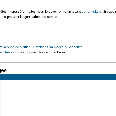
êtes intéressé(e), faites nous le savoir en remplissant
ce formulaire
afin que
ions préparer l'organisation des sorties.
re la suite
de Sorties "Orchidées sauvages à Bazoches"
entifiez-vous
pour poster des commentaires
ges