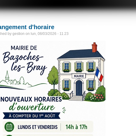
ngement d'horaire
shed by
gestion
on
lun, 08/03/2026 - 11:23