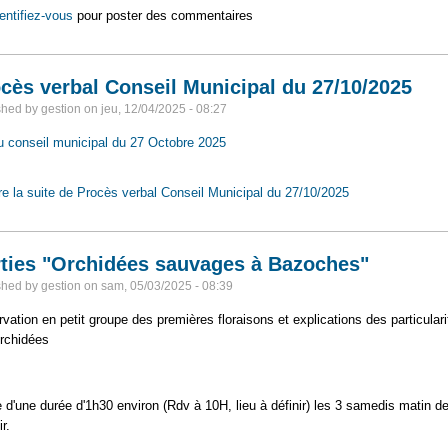
entifiez-vous
pour poster des commentaires
cès verbal Conseil Municipal du 27/10/2025
shed by
gestion
on
jeu, 12/04/2025 - 08:27
 conseil municipal du 27 Octobre 2025
re la suite
de Procès verbal Conseil Municipal du 27/10/2025
ties "Orchidées sauvages à Bazoches"
shed by
gestion
on
sam, 05/03/2025 - 08:39
vation en petit groupe des premières floraisons et explications des particulari
rchidées
e d'une durée d'1h30 environ (Rdv à 10H, lieu à définir) les 3 samedis matin d
r.