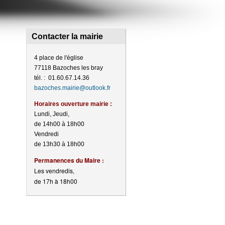
Contacter la mairie
4 place de l'église
77118 Bazoches les bray
tél. : 01.60.67.14.36
bazoches.mairie@outlook.fr
Horaires ouverture mairie :
Lundi, Jeudi,
de 14h00 à 18h00
Vendredi
de 13h30 à 18h00
Perma
nences du Maire :
Les vendredis,
de 17h à 18h00