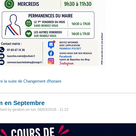
re la suite
de Changement d'horaire
m en Septembre
shed by
gestion
on
lun, 08/03/2026 - 11:22