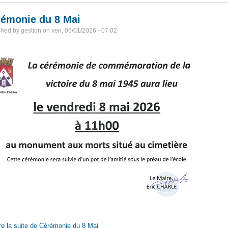
émonie du 8 Mai
shed by
gestion
on
ven, 05/01/2026 - 07:02
re la suite
de Cérémonie du 8 Mai