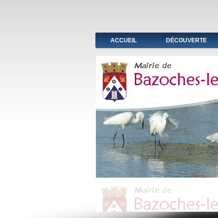
Fermeture de l'agence post
ACCUEIL
DÉCOUVERTE