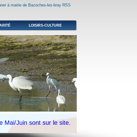
ARITÉ
LOISIRS-CULTURE
 Mai/Juin sont sur le site.