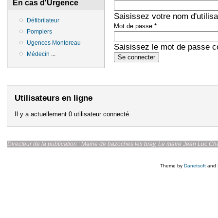
En cas d'Urgence
Saisissez votre nom d'utilis
Défibrilateur
Mot de passe
*
Pompiers
Ugences Montereau
Saisissez le mot de passe co
Médecin
...
Utilisateurs en ligne
Il y a actuellement 0 utilisateur connecté.
Directeur de la publication : Mairie de bazoches les br
Theme by
Danetsoft
and