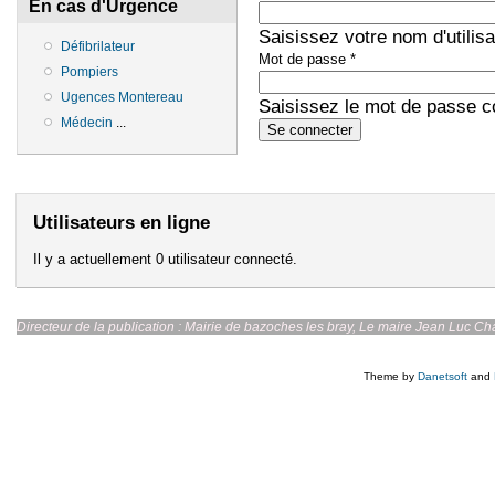
En cas d'Urgence
Saisissez votre nom d'utilis
Défibrilateur
Mot de passe
*
Pompiers
Ugences Montereau
Saisissez le mot de passe co
Médecin
...
Utilisateurs en ligne
Il y a actuellement 0 utilisateur connecté.
Directeur de la publication : Mairie de bazoches les br
Theme by
Danetsoft
and