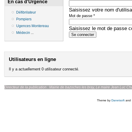
En cas d'Urgence
Saisissez votre nom d'utilis
Défibrilateur
Mot de passe
*
Pompiers
Ugences Montereau
Saisissez le mot de passe co
Médecin
...
Utilisateurs en ligne
Il y a actuellement 0 utilisateur connecté.
Directeur de la publication : Mairie de bazoches les br
Theme by
Danetsoft
and