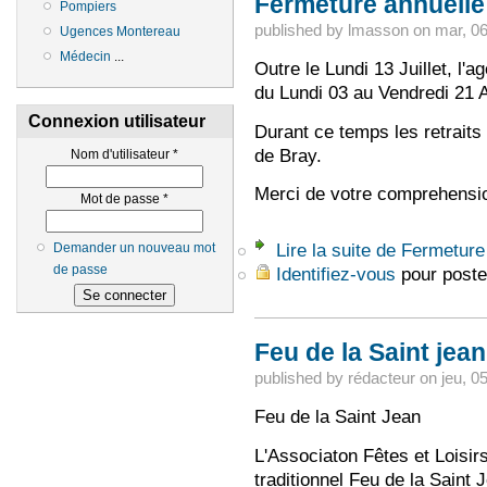
Fermeture annuelle
Pompiers
published by
lmasson
on
mar, 06
Ugences Montereau
Médecin
...
Outre le Lundi 13 Juillet, l
du Lundi 03 au Vendredi 21 A
Connexion utilisateur
Durant ce temps les retraits 
de Bray.
Nom d'utilisateur
*
Merci de votre comprehensi
Mot de passe
*
Lire la suite
de Fermeture 
Demander un nouveau mot
de passe
Identifiez-vous
pour poste
Feu de la Saint jean
published by
rédacteur
on
jeu, 0
Feu de la Saint Jean
L'Associaton Fêtes et Loisir
traditionnel Feu de la Saint J