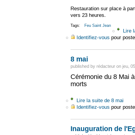
Restauration sur place à part
vers 23 heures.
Tags:
Feu Saint Jean
Lire l
Identifiez-vous
pour poste
8 mai
published by
rédacteur
on
jeu, 0
Cérémonie du 8 Mai 
morts
Lire la suite
de 8 mai
Identifiez-vous
pour poste
Inauguration de l'Eg