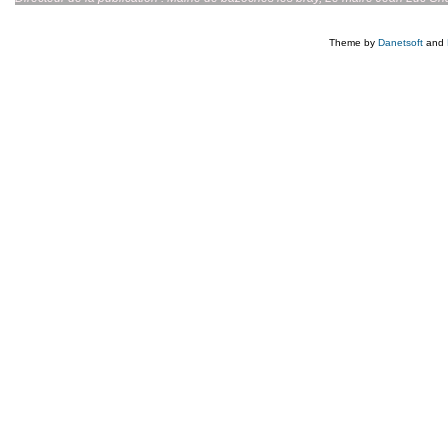
Theme by
Danetsoft
and