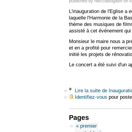
published by
hlecciabogaert
on
s
L'inauguration de l'Eglise a 
laquelle l'Harmonie de la Ba
thème des musiques de film
assisté à cet événement qui
Monsieur le maire nous a pré
et en a profité pour remercie
initié les projets de rénovati
Le concert a été suivi d'un a
Lire la suite
de Inauguratio
Identifiez-vous
pour poste
Pages
« premier