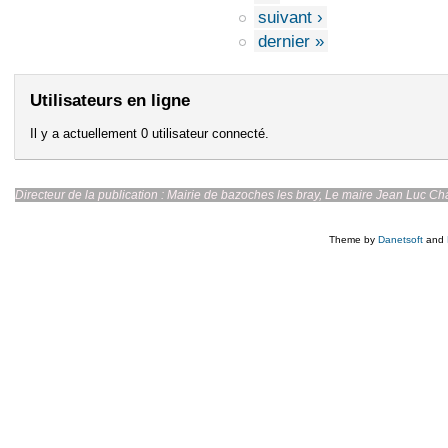
suivant ›
dernier »
Utilisateurs en ligne
Il y a actuellement 0 utilisateur connecté.
Directeur de la publication : Mairie de bazoches les br
Theme by
Danetsoft
and