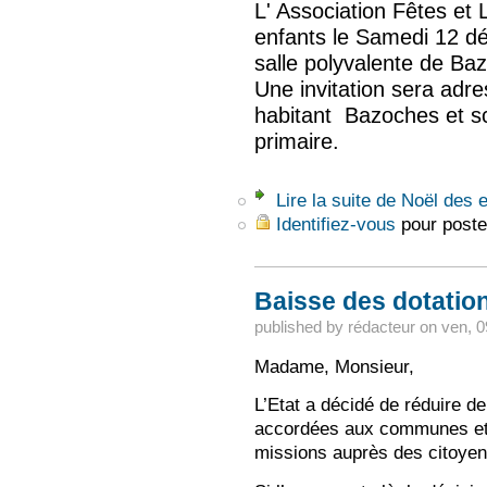
L' Association Fêtes et 
enfants le Samedi 12 dé
salle polyvalente de Ba
Une invitation sera adre
habitant Bazoches et sc
primaire.
Lire la suite
de Noël des e
Identifiez-vous
pour poste
Baisse des dotatio
published by
rédacteur
on
ven, 0
Madame, Monsieur,
L’Etat a décidé de réduire d
accordées aux communes et 
missions auprès des citoyen