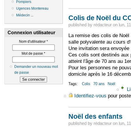
Pompiers
Ugences Montereau
Médecin
...
Colis de Noël du 
published by
rédacteur
on
lun, 1
Connexion utilisateur
La remise des colis de Noël 
salle polyvalente au cours d'
Nom d'utilisateur
*
Une invitation sera envoyé
Mot de passe
*
Ces colis sont destinés aux
atteint l'âge de 70 ans au 1e
Pour les personnes ne pouvan
Demander un nouveau mot
de passe
domicile après le 16 décemb
Tags:
Colis
70 ans
Noël
Li
Identifiez-vous
pour poste
Noël des enfants
published by
rédacteur
on
lun, 1