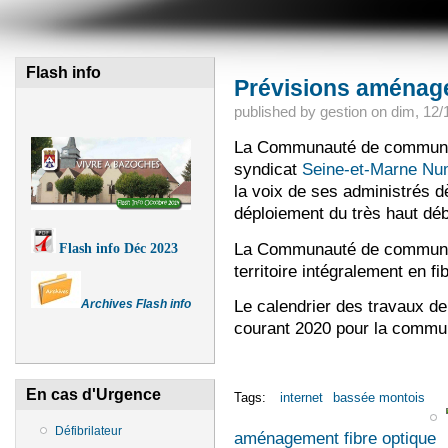
Flash info
Prévisions aménage
published by
gestion
on
dim, 12/
La Communauté de commune
syndicat
Seine-et-Marne Nu
la voix de ses administrés d
déploiement du très haut déb
La Communauté de communes
Flash info Déc 2023
territoire intégralement en f
Le calendrier des travaux d
Archives Flash info
courant 2020 pour la commu
En cas d'Urgence
Tags:
internet
bassée montois
Défibrilateur
aménagement fibre optique