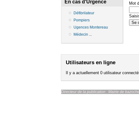
En cas d'Urgence
Mot 
Défibrilateur
Saisi
Pompiers
Ugences Montereau
Médecin
...
Utilisateurs en ligne
Il y a actuellement 0 utilisateur connecté
Directeur de la publication : Ma