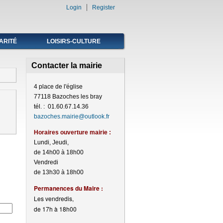
Login
Register
ARITÉ
LOISIRS-CULTURE
Contacter la mairie
4 place de l'église
77118 Bazoches les bray
tél. : 01.60.67.14.36
bazoches.mairie@outlook.fr
Horaires ouverture mairie :
Lundi, Jeudi,
de 14h00 à 18h00
Vendredi
de 13h30 à 18h00
Perma
nences du Maire :
Les vendredis,
de 17h à 18h00