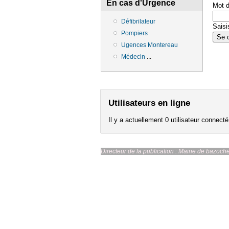
En cas d'Urgence
Mot 
Défibrilateur
Saisi
Pompiers
Ugences Montereau
Médecin
...
Utilisateurs en ligne
Il y a actuellement 0 utilisateur connecté
Directeur de la publication : Ma