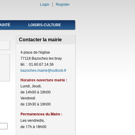
Login
Register
ARITÉ
LOISIRS-CULTURE
Contacter la mairie
4 place de l'église
77118 Bazoches les bray
tél. : 01.60.67.14.36
bazoches.mairie@outlook.fr
Horaires ouverture mairie :
Lundi, Jeudi,
de 14h00 à 18h00
Vendredi
de 13h30 à 18h00
Perma
nences du Maire :
Les vendredis,
de 17h à 18h00