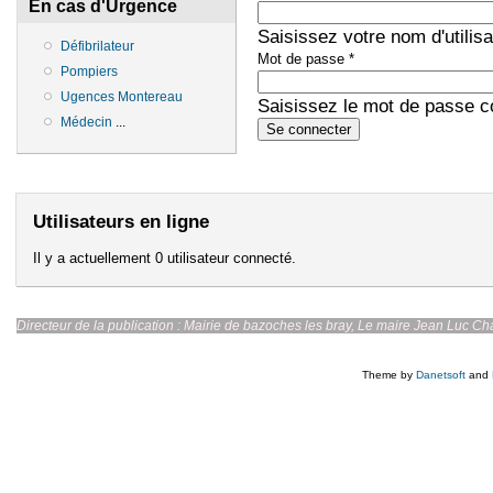
En cas d'Urgence
Saisissez votre nom d'utilis
Défibrilateur
Mot de passe
*
Pompiers
Ugences Montereau
Saisissez le mot de passe co
Médecin
...
Utilisateurs en ligne
Il y a actuellement 0 utilisateur connecté.
Directeur de la publication : Mairie de bazoches les br
Theme by
Danetsoft
and