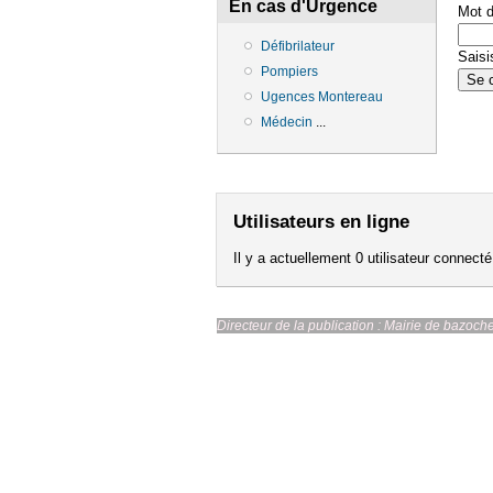
En cas d'Urgence
Mot 
Défibrilateur
Saisi
Pompiers
Ugences Montereau
Médecin
...
Utilisateurs en ligne
Il y a actuellement 0 utilisateur connecté
Directeur de la publication : Ma