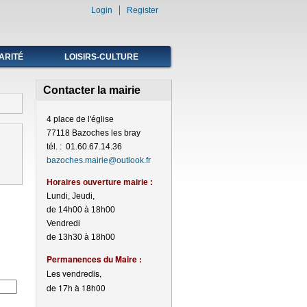
Login
Register
ARITÉ
LOISIRS-CULTURE
Contacter la mairie
4 place de l'église
77118 Bazoches les bray
tél. : 01.60.67.14.36
bazoches.mairie@outlook.fr
Horaires ouverture mairie :
Lundi, Jeudi,
de 14h00 à 18h00
Vendredi
de 13h30 à 18h00
Perma
nences du Maire :
Les vendredis,
de 17h à 18h00