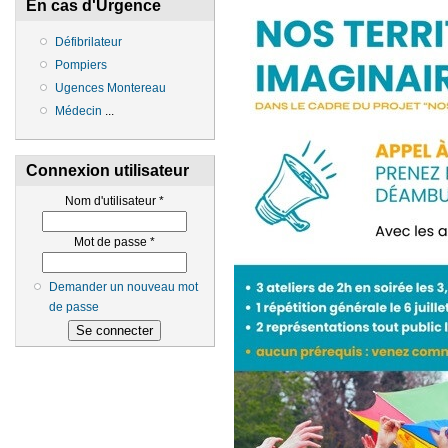
En cas d'Urgence
Défibrilateur
Pompiers
Ugences Montereau
Médecin
...
Connexion utilisateur
Nom d'utilisateur
*
Mot de passe
*
Demander un nouveau mot
de passe