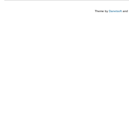
Theme by
Danetsoft
and