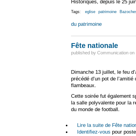
Historiques, depuis le 25 juin
Tags:
eglise
patrimoine
Bazoches
du patrimoine
Fête nationale
published by
Communication
on
Dimanche 13 juillet, le feu d’
précédé d’un pot de l’amitié o
flambeaux.
Cette soirée fut également s
la salle polyvalente pour la 
du monde de football.
Lire la suite
de Fête natio
Identifiez-vous
pour poste