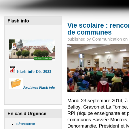
Flash info
Vie scolaire : ren
de communes
published by
Communication
on
Flash info Déc 2023
Archives Flash info
Mardi 23 septembre 2014, à l
Balloy, Gravon et La Tombe, 
RPI (équipe enseignante et 
En cas d'Urgence
communes Bassée-Montois, 
Défibrilateur
Denormandie, Président et M